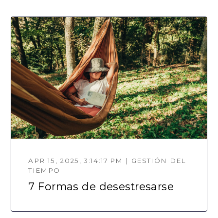
APR 15, 2025, 3:14:17 PM | GESTIÓN DEL
TIEMPO
7 Formas de desestresarse