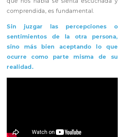
que nos habla se sienta escuchada y
comprendida, es fundamental.
Sin juzgar las percepciones o
sentimientos de la otra persona,
sino más bien aceptando lo que
ocurre como parte misma de su
realidad.