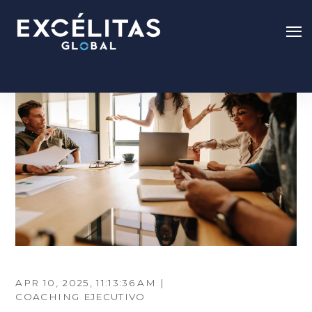
APR 10, 2025, 11:13:36 AM |
COACHING EJECUTIVO