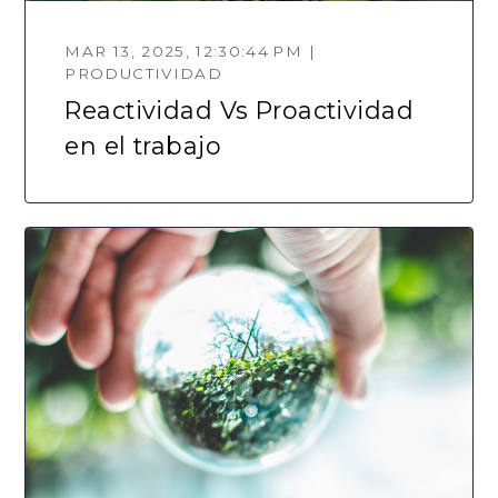
MAR 13, 2025, 12:30:44 PM |
PRODUCTIVIDAD
Reactividad Vs Proactividad
en el trabajo