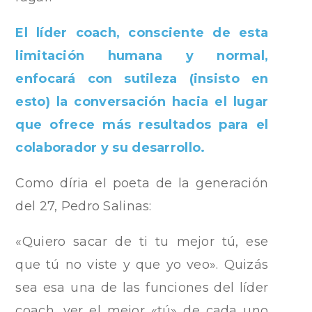
El líder coach, consciente de esta
limitación humana y normal,
enfocará con sutileza (insisto en
esto) la conversación hacia el lugar
que ofrece más resultados para el
colaborador y su desarrollo.
Como díria el poeta de la generación
del 27, Pedro Salinas:
«Quiero sacar de ti tu mejor tú, ese
que tú no viste y que yo veo». Quizás
sea esa una de las funciones del líder
coach, ver el mejor «tú» de cada uno