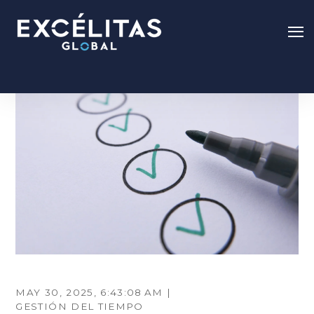
MAY 30, 2025, 6:43:08 AM |
GESTIÓN DEL TIEMPO