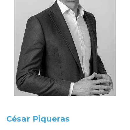
César Piqueras