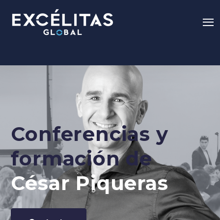
Conferencias y
formación de
César Piqueras