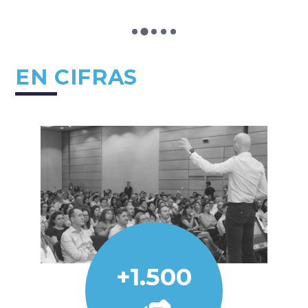
EN CIFRAS
+1.500