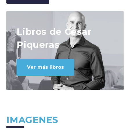
Libros de César
Piqueras
Ver más libros
IMAGENES